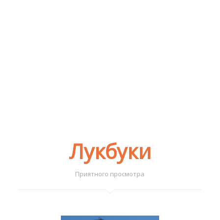
Лукбуки
Приятного просмотра