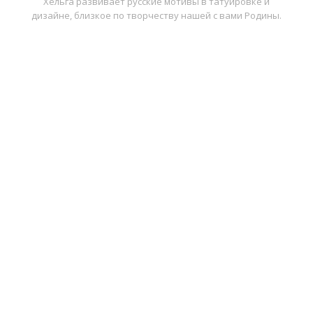
Хельга развивает русские мотивы в татуировке и
дизайне, близкое по творчеству нашей с вами Родины.