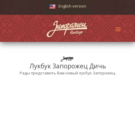
English version
Лукбук Запорожец Дичь
Рады представить Вам новый лукбук Запорожец.