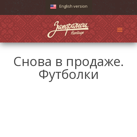
English version
Снова в продаже.
Футболки