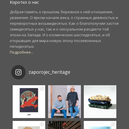
Коротко о нас
Добрая память о прошлом, бережное к ней отношение,
уважение. О ярком начале века, о странных девяностых и
переворотных восьмидесятых. Как о благополучии застоя
семидесятых у нас, так и о сексуальном расцвете той
эпохи на Западе. И о космических шестидесятых, и об
открывших для мира новую эпоху послевоенных
пятидесятых.
Подробнее...
zaporojec_heritage