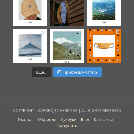
Еще...
Присоединяйтесь
COPYRIGHT | ZAPOROJEC HERITAGE | ALL RIGHTS RESERVED
Главная
О бренде
Лукбуки
Блог
Контакты
Где купить